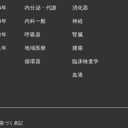
4年
内分泌・代謝
消化器
3年
内科一般
神経
2年
呼吸器
腎臓
1年
地域医療
腫瘍
循環器
臨床検査学
血液
基づく表記