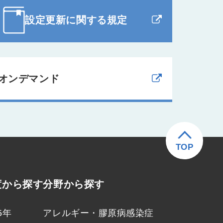
設定更新に関する規定
オンデマンド
TOP
度から探す
分野から探す
5年
アレルギー・膠原病
感染症