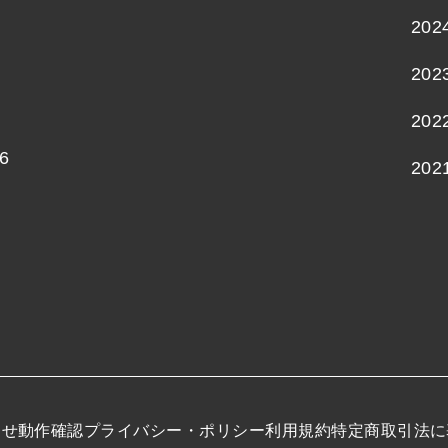
202
202
202
6
202
わせ
動作確認
プライバシー・ポリシー
利用規約
特定商取引法に