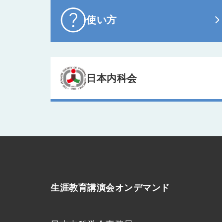
使い方
日本内科会
生涯教育講演会オンデマンド