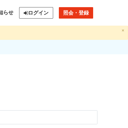
知らせ
照会・登録
ログイン
×