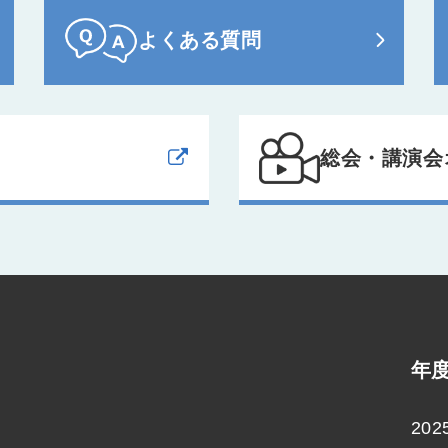
よくある質問
総会・講演会
年
202