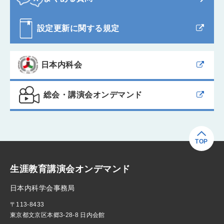
設定更新に関する規定
日本内科会
総会・講演会オンデマンド
TOP
生涯教育講演会オンデマンド
日本内科学会事務局
〒113-8433
東京都文京区本郷3-28-8 日内会館