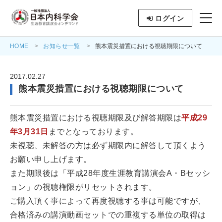
ログイン
HOME
お知らせ一覧
熊本震災措置における視聴期限について
2017.02.27
熊本震災措置における視聴期限について
熊本震災措置における視聴期限及び解答期限は
平成29
年3月31日
までとなっております。
未視聴、未解答の方は必ず期限内に解答して頂くよう
お願い申し上げます。
また期限後は「平成28年度生涯教育講演会A・Bセッシ
ョン」の視聴権限がリセットされます。
ご購入頂く事によって再度視聴する事は可能ですが、
合格済みの講演動画セットでの重複する単位の取得は