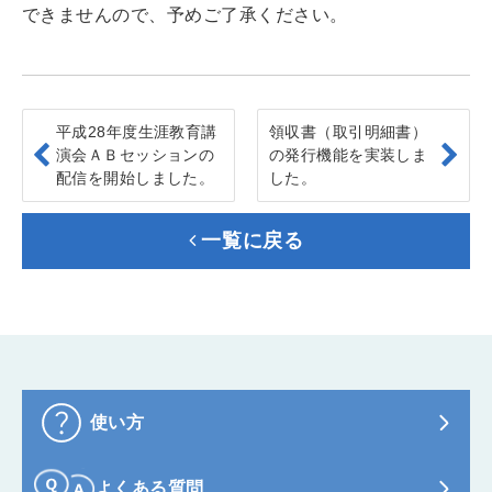
できませんので、予めご了承ください。
平成28年度生涯教育講
領収書（取引明細書）
演会ＡＢセッションの
の発行機能を実装しま
配信を開始しました。
した。
一覧に戻る
使い方
よくある質問