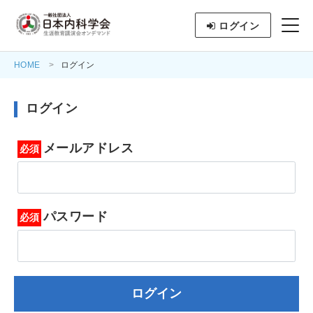
ログイン
HOME
ログイン
ログイン
メールアドレス
パスワード
ログイン